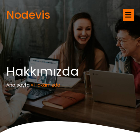
Nodevis
Hakkımızda
Ana sayfa
»
Hakkımızda